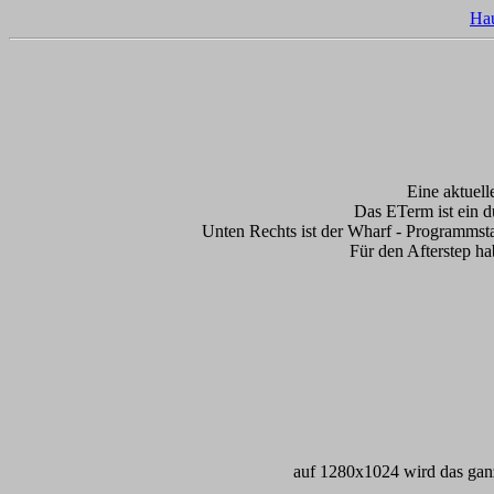
Hau
Eine aktuel
Das ETerm ist ein 
Unten Rechts ist der Wharf - Programmstar
Für den Afterstep h
auf 1280x1024 wird das ganz